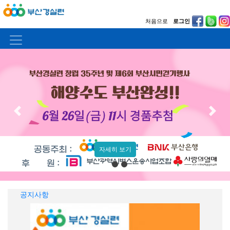
처음으로
로그인
Previous
Previous
Previous
Next
Next
Next
자세히 보기
공지사항