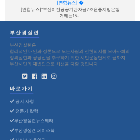
[연합뉴스] �
[연합뉴스]"부산이전공공기관자금7조원중지방은행
거래는15...
부산경실련
부산경실련은
합리적인 대안과 정론으로 모든사람의 선한의지를 모아사회의
정의실현과 공공선을 추구하기 위한 시민운동단체로 끝까지
부산시민의 대변인으로 최선을 다할 것입니다.
바로가기
공지 사항
전문가 칼럼
부산경실련뉴스레터
부산경실련 페이스북
서비스이용약관