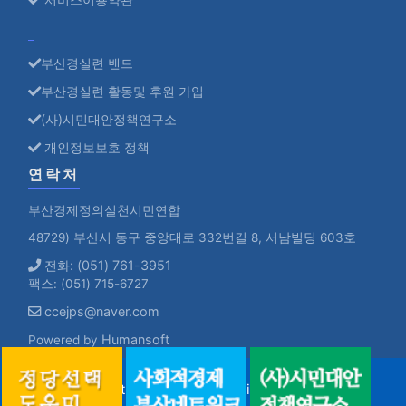
부산경실련 밴드
부산경실련 활동및 후원 가입
(사)시민대안정책연구소
개인정보보호 정책
연락처
부산경제정의실천시민연합
48729) 부산시 동구 중앙대로 332번길 8, 서남빌딩 603호
전화: (051) 761-3951
팩스: (051) 715-6727
ccejps@naver.com
Humansoft
Powered by
Copyright ©
부산경실련.
All rights reserved.