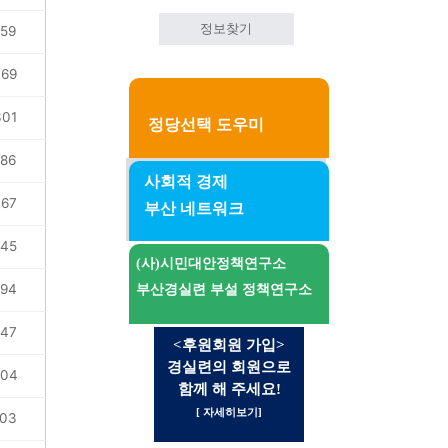
정보찾기
59
69
01
정당선택 도우미
86
사회적 경제
67
부산 네트워크
45
(사)시민대안정책연구소
94
부산경실련 부설 정책연구소
47
<후원회원 가입>
경실련의 회원으로
04
함께 해 주세요!
[ 자세히보기]
03