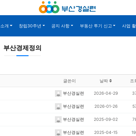
소개
창립30주년
공지 사항
부동산 투기 신고
사업 
부산경제정의
글쓴이
날짜
조
부산경실련
2026-04-29
3
부산경실련
2026-01-26
5
부산경실련
2025-09-02
7
부산경실련
2025-04-15
19