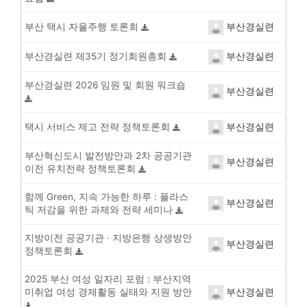
부산경실련
부산 택시 자율주행 토론회
부산경실련
부산경실련 제35기 정기회원총회
부산경실련 2026 임원 및 회원 워크숍
부산경실련
부산경실련
택시 서비스 제고 전략 정책토론회
부산혁신도시 발전방안과 2차 공공기관
부산경실련
이전 유치전략 정책토론회
함께 Green, 지속 가능한 하루 : 플라스
부산경실련
틱 저감을 위한 과제와 전략 세미나
지방이전 공공기관 · 지방은행 상생방안
부산경실련
정책토론회
2025 부산 여성 일자리 포럼 : 부산지역
부산경실련
미취업 여성 경제활동 실태와 지원 방안