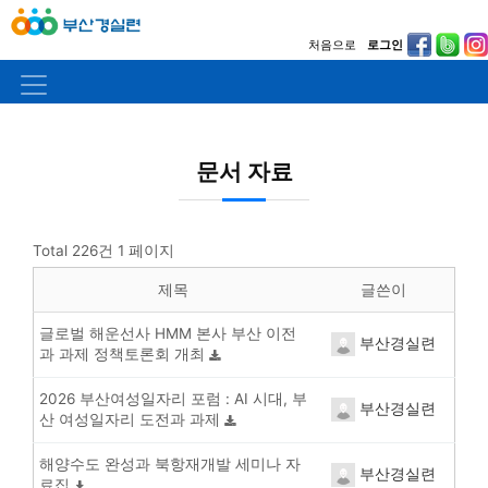
처음으로
로그인
문서 자료
Total 226건
1 페이지
제목
글쓴이
글로벌 해운선사 HMM 본사 부산 이전
부산경실련
과 과제 정책토론회 개최
2026 부산여성일자리 포럼 : AI 시대, 부
부산경실련
산 여성일자리 도전과 과제
해양수도 완성과 북항재개발 세미나 자
부산경실련
료집